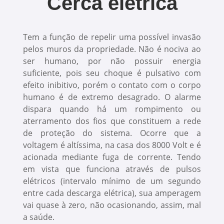
Cerca elétrica
Tem a função de repelir uma possível invasão
pelos muros da propriedade. Não é nociva ao
ser humano, por não possuir energia
suficiente, pois seu choque é pulsativo com
efeito inibitivo, porém o contato com o corpo
humano é de extremo desagrado. O alarme
dispara quando há um rompimento ou
aterramento dos fios que constituem a rede
de proteção do sistema. Ocorre que a
voltagem é altíssima, na casa dos 8000 Volt e é
acionada mediante fuga de corrente. Tendo
em vista que funciona através de pulsos
elétricos (intervalo mínimo de um segundo
entre cada descarga elétrica), sua amperagem
vai quase à zero, não ocasionando, assim, mal
a saúde.